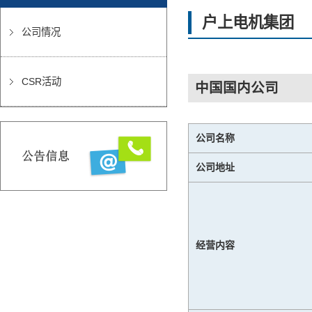
户上电机集团
公司情况
CSR活动
中国国内公司
公司名称
公司地址
经营内容