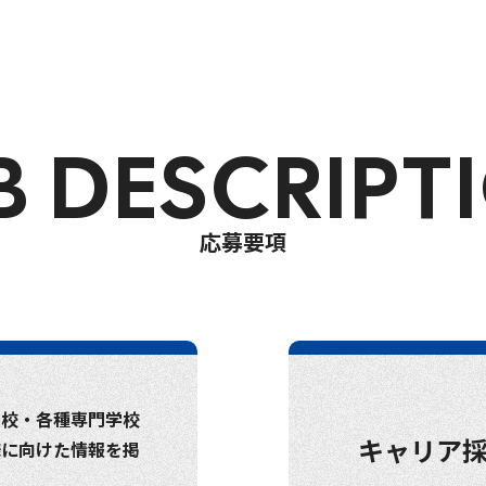
B DESCRIPT
応募要項
高校・各種専門学校
キャリア
様に向けた情報を掲