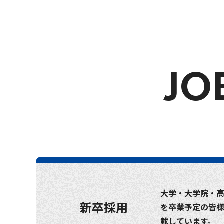
JO
大学・大学院・
新卒採用
を卒業予定の皆
載しています。