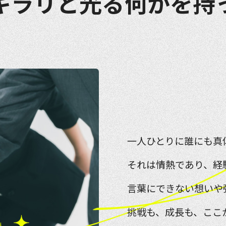
キラリと光る何かを持
一人ひとりに誰にも真
それは情熱であり、経
言葉にできない想いや
挑戦も、成長も、ここ