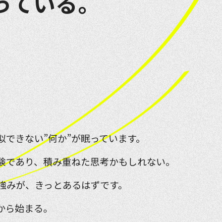
っている。
似できない”何か”が眠っています。
験であり、積み重ねた思考かもしれない。
強みが、きっとあるはずです。
から始まる。