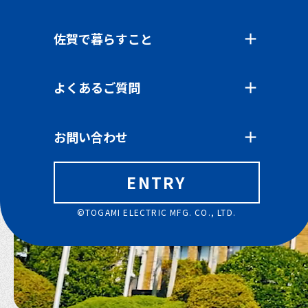
佐賀で暮らすこと
よくあるご質問
お問い合わせ
ENTRY
©TOGAMI ELECTRIC MFG. CO., LTD.