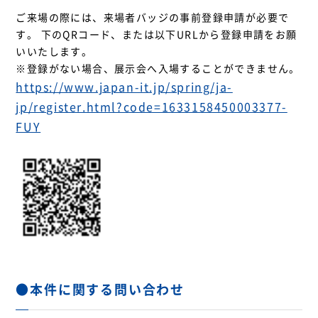
ご来場の際には、来場者バッジの事前登録申請が必要で
す。 下のQRコード、または以下URLから登録申請をお願
いいたします。
※登録がない場合、展示会へ入場することができません。
https://www.japan-it.jp/spring/ja-
jp/register.html?code=1633158450003377-
FUY
●本件に関する問い合わせ