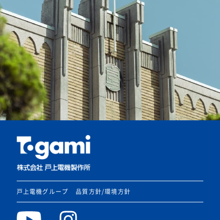
戸上電機グループ
品質方針/環境方針