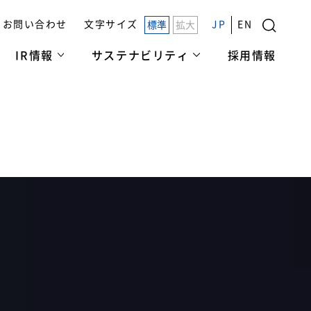
お問い合わせ
文字サイズ
JP
EN
標準
拡大
IR情報
サステナビリティ
採用情報