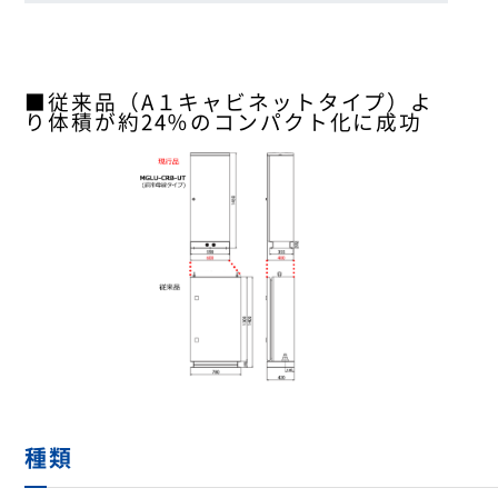
■従来品（A１キャビネットタイプ）よ
り体積が約24％のコンパクト化に成功
種類