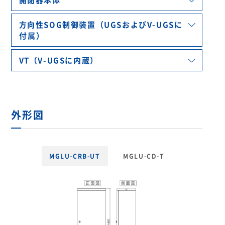
方向性SOG制御装置（UGSおよびV-UGSに
付属）
VT（V-UGSに内蔵）
外形図
MGLU-CRB-UT
MGLU-CD-T