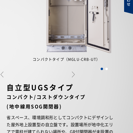
コンパクトタイプ（MGLU-CRB-UT）
自立型UGSタイプ
コンパクト/コストダウンタイプ
(地中線用SOG開閉器)
省スペース、環境調和形としてコンパクトにデザインし
た屋外地上設置型の自立盤です。設置場所が地中化エリ
アで電柱が建てられない場所や、GR付開閉器が未設置の