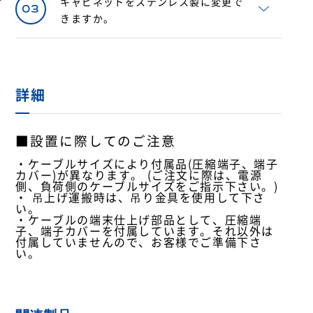
キャビネットをステンレス製に変更で
03
きますか。
詳細
■設置に際してのご注意
・ケーブルサイズにより付属品(圧縮端子、端子
カバー)が異なります。 (ご注文に際は、電源
側、負荷側のケーブルサイズをご指示下さい。)
・ 吊上げ運搬時は、吊り金具を使用して下さ
い。
・ケーブルの端末仕上げ部品として、圧縮端
子、端子カバーを付属しています。それ以外は
付属していませんので、お客様でご準備下さ
い。