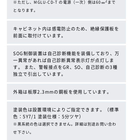
2
※ただし、MGLU-CD-T の電源（一次）側は60㎜
まで
となります。
キャビネット内は感電防止のため、絶縁保護板を
前面に取付けています。
SOG制御装置は自己診断機能を装備しており、万
一異常があれば自己診断異常表示灯が点灯しま
す。 また、警報接点をGR、SO、自己診断の3種
独立で引出しています。
外箱は板厚2.3mmの鋼板を使用しています。
塗装色は設置環境によりご指定できます。（標準
色：5Y7/1 塗装仕様：5分ツヤ）
※黒系統の色は選択できません。詳細は別途お問い合わ
せ下さい。